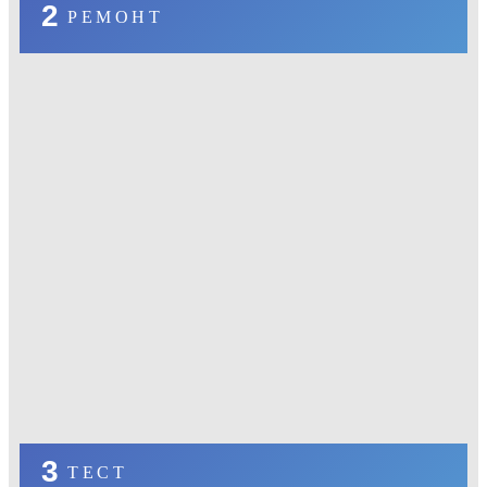
2
РЕМОНТ
3
ТЕСТ