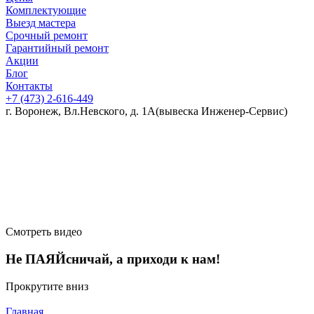
Комплектующие
Выезд мастера
Срочный ремонт
Гарантийный ремонт
Акции
Блог
Контакты
+7 (473)
2-616-449
г. Воронеж, Вл.Невского, д. 1А
(вывеска Инженер-Сервис)
Смотреть видео
Не ПАЯЙсничай, а приходи к нам!
Прокрутите вниз
Главная