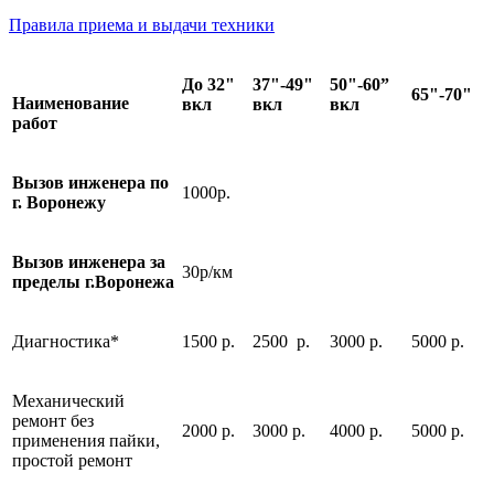
Правила приема и выдачи техники
До 32"
37"-49"
50"-60”
65"-70"
Наименование
вкл
вкл
вкл
работ
Вызов инженера по
1000р.
г. Воронежу
Вызов инженера за
30р/км
пределы г.Воронежа
Диагностика*
1500 р.
2500 р.
3000 р.
5000 р.
Механический
ремонт без
2000 р.
3000 р.
4000 р.
5000 р.
применения пайки,
простой ремонт