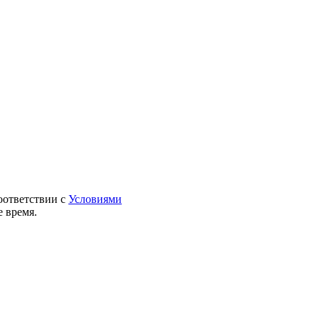
оответствии с
Условиями
 время.