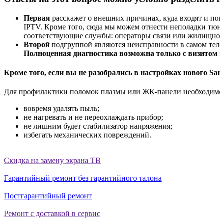
Первая
расскажет о внешних причинах, куда входят и по
IPTV. Кроме того, сюда мы можем отнести неполадки тюн
соответствующие службы: операторы связи или жилищн
Второй
подгруппой являются неисправности в самом теле
Полноценная диагностика возможна только с визитом 
Кроме того, если вы не разобрались в настройках нового Sa
Для профилактики поломок плазмы или ЖК-панели необходимо
вовремя удалять пыль;
не нагревать и не переохлаждать прибор;
не лишним будет стабилизатор напряжения;
избегать механических повреждений.
Скидка на замену экрана ТВ
Гарантийный ремонт без гарантийного талона
Постгарантийный ремонт
Ремонт с доставкой в сервис