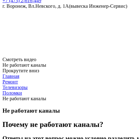
+7 (473)
2-616-449
г. Воронеж, Вл.Невского, д. 1А
(вывеска Инженер-Сервис)
Смотреть видео
Не работают каналы
Прокрутите вниз
Главная
Ремонт
Телевизоры
Поломки
Не работают каналы
Не работают каналы
Почему не работают каналы?
Ответы на этот вопрос можно условно разделить 