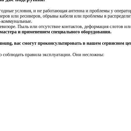
годные условия, и не работающая антенна и проблемы у операто
еров или ресиверов, обрывы кабеля или проблемы в распределит
о-коммунальные.
визоре. Пыль или отсутствие контактов, деформация слотов или
мастера и применением специального оборудования.
msung, вас смогут проконсультировать в нашем сервисном цен
 соблюдать правила эксплуатации. Они несложны: