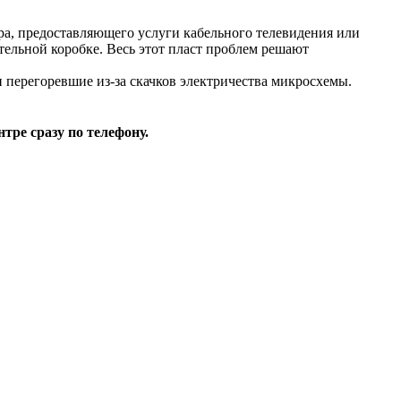
ра, предоставляющего услуги кабельного телевидения или
ельной коробке. Весь этот пласт проблем решают
 перегоревшие из-за скачков электричества микросхемы.
тре сразу по телефону.