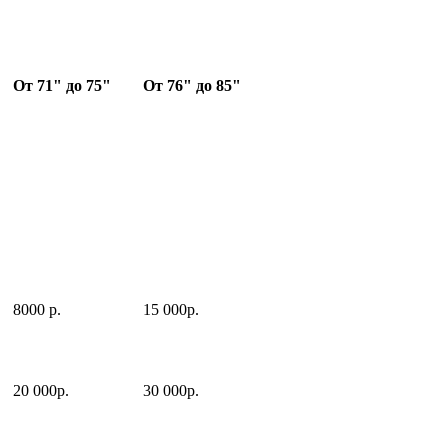
От 71" до 75"
От 76" до 85"
8000 р.
15 000р.
20 000р.
30 000р.