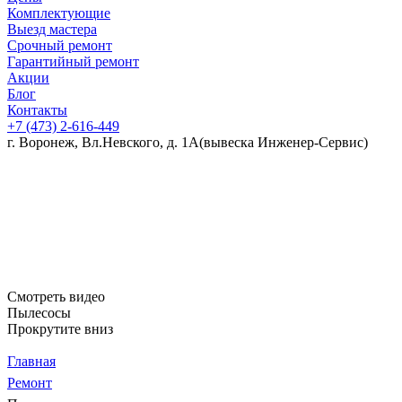
Комплектующие
Выезд мастера
Срочный ремонт
Гарантийный ремонт
Акции
Блог
Контакты
+7 (473)
2-616-449
г. Воронеж, Вл.Невского, д. 1А
(вывеска Инженер-Сервис)
Смотреть видео
Пылесосы
Прокрутите вниз
Главная
Ремонт