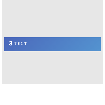
3
ТЕСТ