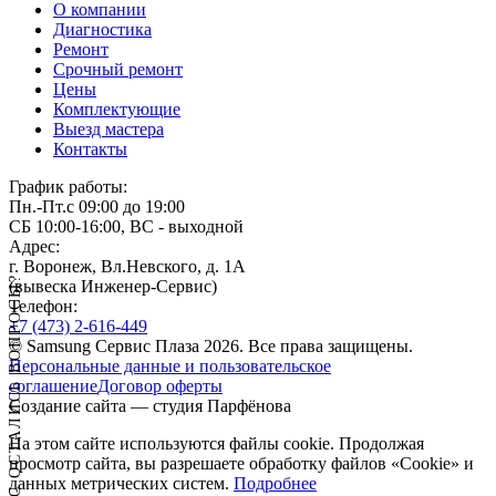
О компании
Диагностика
Ремонт
Срочный ремонт
Цены
Комплектующие
Выезд мастера
Контакты
График работы:
Пн.-Пт.
с 09:00 до 19:00
СБ
10:00-16:00, ВС - выходной
Адрес:
г. Воронеж, Вл.Невского, д. 1А
У ВАС ОСТАЛИСЬ ВОПРОСЫ?
(вывеска Инженер-Сервис)
Телефон:
+7 (473)
2-616-449
© Samsung Сервис Плаза 2026. Все права защищены.
Персональные данные и пользовательское
соглашение
Договор оферты
Создание сайта — студия Парфёнова
На этом сайте используются файлы cookie. Продолжая
просмотр сайта, вы разрешаете
обработку файлов «Cookie» и
данных метрических систем
.
Подробнее