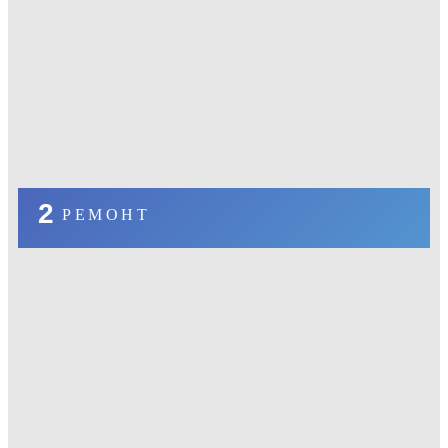
2
РЕМОНТ