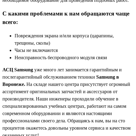
необходимое оборудование для проведения подобных работ.
С какими проблемами к нам обращаются чаще
всего:
Повреждения экрана и/или корпуса (царапины,
трещины, сколы)
Часы не включаются
Неисправность беспроводного модуля связи
АСЦ Samsung
уже много лет занимается гарантийным и
послегарантийный обслуживанием техники
Samsung в
Воронеже.
На складе нашего центра присутствует огромный
ассортимент оригинальных запчастей и аксессуаров от
производителя. Наши инженеры проходили обучение в
специализированных учебных центрах, работают на самом
современном оборудовании и являются настоящими
профессионалами своего дела. Обращаясь к нам, вы на сто
процентов окажетесь довольны уровнем сервиса и качеством
оказанных услуг!