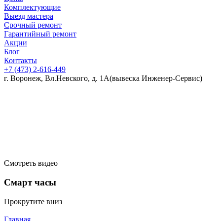
Комплектующие
Выезд мастера
Срочный ремонт
Гарантийный ремонт
Акции
Блог
Контакты
+7 (473)
2-616-449
г. Воронеж, Вл.Невского, д. 1А
(вывеска Инженер-Сервис)
Смотреть видео
Смарт часы
Прокрутите вниз
Главная