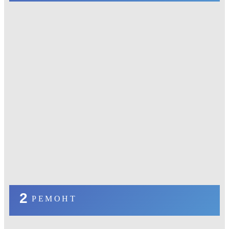
2
РЕМОНТ