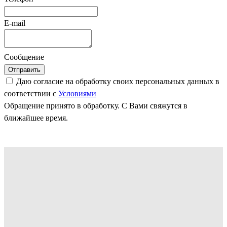
E-mail
Сообщение
Отправить
Даю согласие на обработку своих персональных данных в
соответствии с
Условиями
Обращение принято в обработку. С Вами свяжутся в
ближайшее время.
Как мы работаем
Высокие технологии требуют
профессионального оборудования - наши
производственные зоны оснащены в полном
соответствии требованиям Samsung