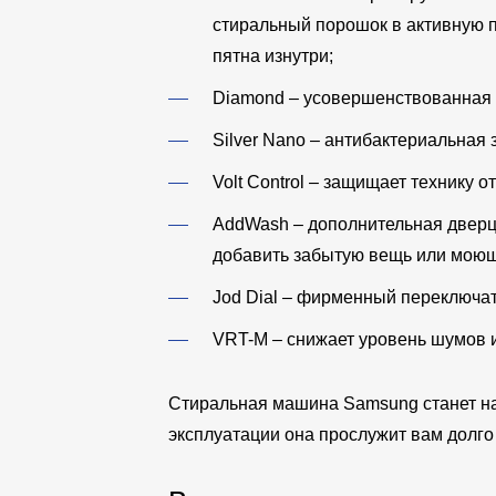
стиральный порошок в активную пе
пятна изнутри;
Diamond
– усовершенствованная 
Silver Nano
– антибактериальная 
Volt Control
– защищает технику от
AddWash
– дополнительная дверц
добавить забытую вещь или моющ
Jod Dial
– фирменный переключат
VRT-M
– снижает уровень шумов 
Стиральная машина Samsung станет н
эксплуатации она прослужит вам долго 