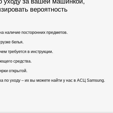
по уходу за вашей машинкой,
зировать вероятность
на наличие посторонних предметов.
рузке белья.
чем требуется в инструкции.
оющего средства.
ирки открытой.
 по уходу – их вы можете найти у нас в
АСЦ Samsung.