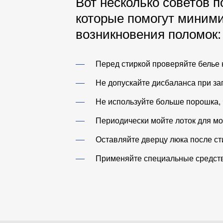
Вот несколько советов 
которые помогут миними
возникновения поломок:
Перед стиркой проверяйте белье 
Не допускайте дисбаланса при заг
Не используйте больше порошка, 
Периодически мойте лоток для м
Оставляйте дверцу люка после ст
Применяйте специальные средства