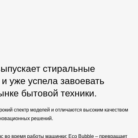
ыпускает стиральные
 и уже успела завоевать
ынке бытовой техники.
окий спектр моделей и отличаются высоким качеством
нновационных решений.
нс во время работы машинки; Eco Bubble – превращает