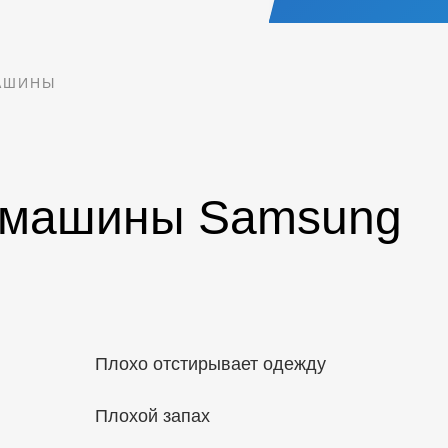
АШИНЫ
 машины Samsung
Плохо отстирывает одежду
Плохой запах