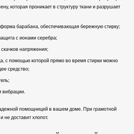
ну, которая проникает в структуру ткани и разрушает
форма барабана, обеспечивающая бережную стирку;
защита с ионами серебра;
 скачков напряжения;
а, с помощью которой прямо во время стирки можно
ее средство;
ель;
и вибрации.
адежной помощницей в вашем доме. При грамотной
и не доставит хлопот.