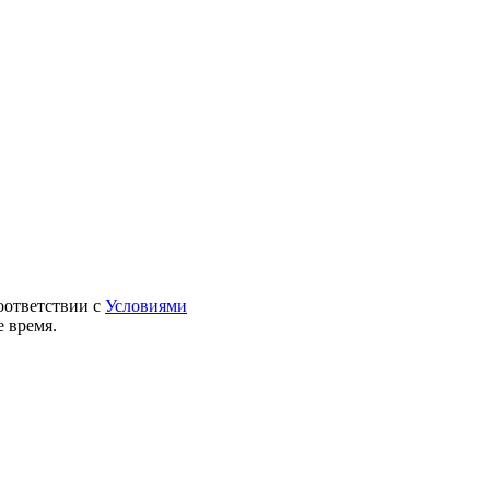
оответствии с
Условиями
 время.